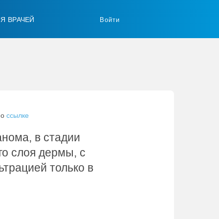
ЛЯ ВРАЧЕЙ
Войти
по
ссылке
нома, в стадии
го слоя дермы, с
трацией только в