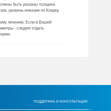
должны быть указаны толщина
зов, уровень инвазии по Кларку,
кому лечению. Если в Вашей
метры - следует отдать
торию.
ПОДДЕРЖКА И КОНСУЛЬТАЦИИ