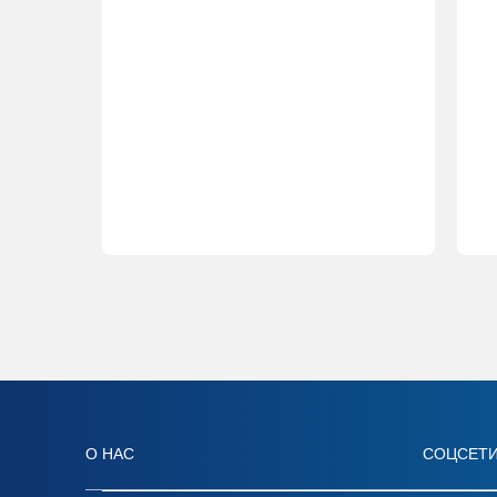
О НАС
СОЦСЕТ