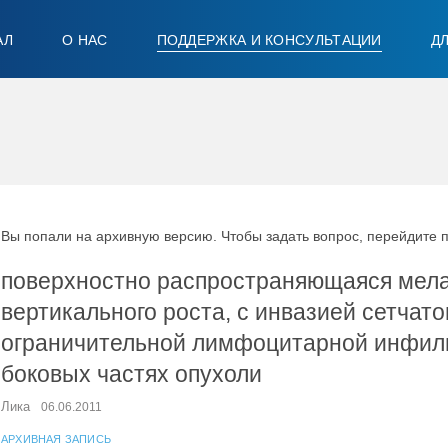
АЛ
О НАС
ПОДДЕРЖКА И КОНСУЛЬТАЦИИ
Д
Вы попали на архивную версию. Чтобы задать вопрос, перейдите 
поверхностно распространяющаяся мела
вертикального роста, с инвазией сетчато
ограничительной лимфоцитарной инфиль
боковых частях опухоли
Лика
06.06.2011
АРХИВНАЯ ЗАПИСЬ