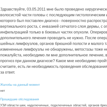
Здравствуйте, 03.05.2011 мне было проведено хирургическ
волосистой части головы с последующим гистологическим 
которого был поставлен диагноз - поверхностно распрост
вертикального роста, с инвазией сетчатого слоя дермы, с
инфильтрацией только в боковых частях опухоли. Опериров
дополнительного лечения проводить не нужно. После опе
шейных лимфоузлов, органов брюшной полости и малого таз
измененные лимфоузлы не обнаружены, метостазы тоже н
пожалуйста, необходимо ли мне дополнительное лечение, 
прогноз при данном диагнозе? Какое мне необходимо прой
считаете, есть ли необходимость проведения обследовани
за ответ.
Жалобы на данный момент
нет
Прошедшие обследования
УЗИ области шеи, надключичных, подключичных областей, органов брю