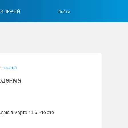
ЛЯ ВРАЧЕЙ
Войти
по
ссылке
тоденма
Сдаю в марте 41.6 Что это