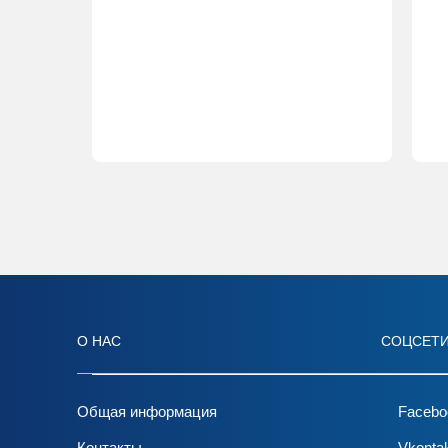
О НАС
СОЦСЕТ
Общая информация
Facebo
Контакты
Vkonta