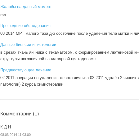
Жалобы на данный момент
нет
Прошедшие обследования
03 2014 МРТ малого таза д-з состояние после удаления тела матки и яи
Данные биопсии и гистологии
в срезах ткань яичника с текаматозом. с формированием лютеиновой ки
структуры пограничной папиллярной цистоденомы
Предшествующее лечение
02 2011 операция по удалению левого яичника 03 2011 удалён 2 яичник м
патологии) 2 курса химиотерапии
Комментарии
(1)
К Д Н
08.03.2014 11:03:00