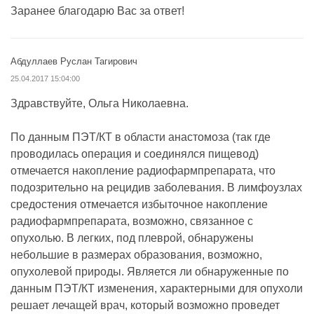
Заранее благодарю Вас за ответ!
Абдуллаев Руслан Тагирович
25.04.2017 15:04:00
Здравствуйте, Ольга Николаевна.
По данным ПЭТ/КТ в области анастомоза (так где
проводилась операция и соединялся пищевод)
отмечается накопление радиофармпрепарата, что
подозрительно на рецидив заболевания. В лимфоузлах
средостения отмечается избыточное накопление
радиофармпрепарата, возможно, связанное с
опухолью. В легких, под плеврой, обнаружены
небольшие в размерах образования, возможно,
опухолевой природы. Является ли обнаруженные по
данным ПЭТ/КТ изменения, характерными для опухоли
решает лечащей врач, который возможно проведет