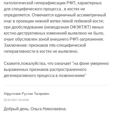
патологической гиперафиксации РФП, характерных
для специфического процесса , в костях не
определяется. Отмечается единичный ассиметричный
очаг в проекции нижней ветви левой лобковой кости;
при дообследовании (низкодозная ОФЭКТ/КТ) явных
костно-деструктивных изменений выявлено не было,
очанг обусловлен зоной внешнего РФП-загрязнения.
Заключение: признаков mts-специфической
гиперактивности в костях не выявлено.
Скажите,пожалуйства, что означает "на фоне умеренно
выраженных признаков распространенного
дегенеративного процесса в позвоночнике"
Абдуллаев Руслан Тагирович
25.04.2017 15:04:00
Добрый день, Ольга Николаевна.