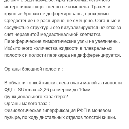
интерстиция существенно не изменена. Трахея и
крупные бронхи не деформированы, проходимы.
Средостение не расширено, не смещено. Органные и
сосудистые структуры его визуализируются нечетко за
счет неразвитой медиастинальной клетчатки.
Периферические лимфатические узлы не увеличены.
Избыточного количества жидкости в плевральных
полостях и полости перикарда не дифференцируется.
Органы брюшной полости :
В области тонкой кишки слева очаги малой активности
ФДГ с SUVmах =3,26 размером до 10мм
функционального характера?
Органы малого таза :
Физиологическая гиперфиксация РФП в мочевом
пузыре, по ходу дистальных отделов толстой кишки.