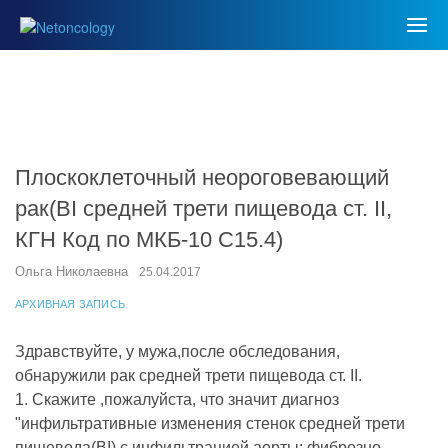
Плоскоклеточный неороговевающий
рак(BI средней трети пищевода ст. II,
КГН Код по МКБ-10 С15.4)
Ольга Николаевна
25.04.2017
АРХИВНАЯ ЗАПИСЬ
Здравствуйте, у мужа,после обследования,
обнаружили рак средней трети пищевода ст. II.
1. Скажите ,пожалуйста, что значит диагноз
"инфильтративные изменения стенок средней трети
пищевода(BI) с инфильтрацией аорты; фиброзно-