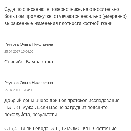
Судя по описанию, в позвоночнике, на относительно
большом промежутке, отмечаются несильно (умеренно)
выраженные изменения плотности костной ткани.
Реутова Ольга Николаевна
25.04.2017 15:04:00
Спасибо, Вам за ответ!
Реутова Ольга Николаевна
25.04.2017 15:04:00
Добрый день! Вчера пришел протокол исследования
ПЭТ/КТ мужа . Если Вас не затруднит поясните,
пожалуйста, результаты
С15,4_ ВI пищевода, ЭШ, Т2МОМ0, КгН. Состояние