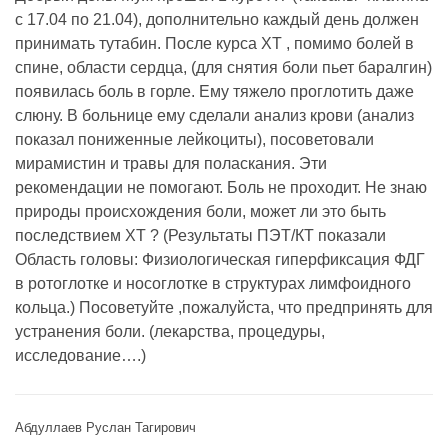
с 17.04 по 21.04), дополнительно каждый день должен
принимать тутабин. После курса ХТ , помимо болей в
спине, области сердца, (для снятия боли пьет баралгин)
появилась боль в горле. Ему тяжело проглотить даже
слюну. В больнице ему сделали анализ крови (анализ
показал пониженные лейкоциты), посоветовали
мирамистин и травы для поласкания. Эти
рекомендации не помогают. Боль не проходит. Не знаю
природы происхождения боли, может ли это быть
последствием ХТ ? (Результаты ПЭТ/КТ показали
Область головы: Физиологическая гиперфиксация ФДГ
в ротоглотке и носоглотке в структурах лимфоидного
кольца.) Посоветуйте ,пожалуйста, что предпринять для
устранения боли. (лекарства, процедуры,
исследование….)
Абдуллаев Руслан Тагирович