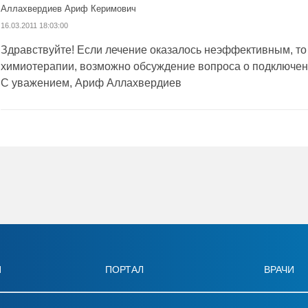
Аллахвердиев Ариф Керимович
16.03.2011 18:03:00
Здравствуйте! Если лечение оказалось неэффективным, то
химиотерапии, возможно обсуждение вопроса о подключен
С уважением, Ариф Аллахвердиев
И
ПОРТАЛ
ВРАЧИ