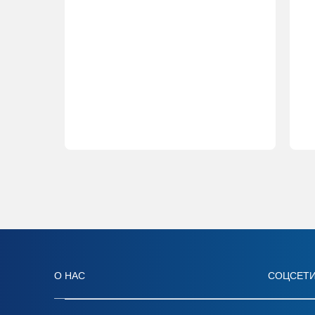
О НАС
СОЦСЕТ