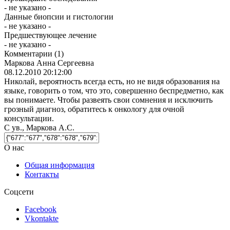
- не указано -
Данные биопсии и гистологии
- не указано -
Предшествующее лечение
- не указано -
Комментарии
(1)
Маркова Анна Сергеевна
08.12.2010 20:12:00
Николай, вероятность всегда есть, но не видя образования на
языке, говорить о том, что это, совершенно беспредметно, как
вы понимаете. Чтобы развеять свои сомнения и исключить
грозный диагноз, обратитесь к онкологу для очной
консультации.
С ув., Маркова А.С.
О нас
Общая информация
Контакты
Соцсети
Facebook
Vkontakte