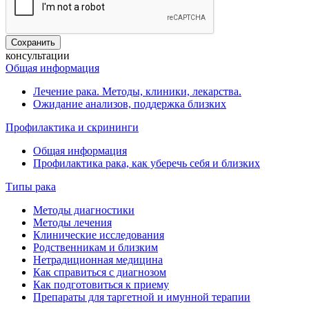
консультации
Общая информация
Лечение рака. Методы, клиники, лекарства.
Ожидание анализов, поддержка близких
Профилактика и скрининги
Общая информация
Профилактика рака, как уберечь себя и близких
Типы рака
Методы диагностики
Методы лечения
Клинические исследования
Родственникам и близким
Нетрадиционная медицина
Как справиться с диагнозом
Как подготовиться к приему
Препараты для таргетной и имунной терапии