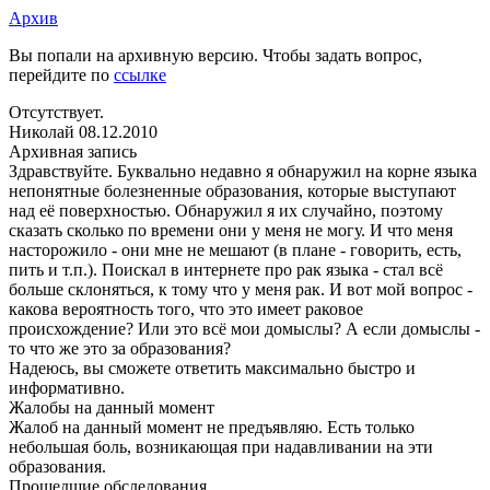
Архив
Вы попали на архивную версию. Чтобы задать вопрос,
перейдите по
ссылке
Отсутствует.
Николай
08.12.2010
Архивная запись
Здравствуйте. Буквально недавно я обнаружил на корне языка
непонятные болезненные образования, которые выступают
над её поверхностью. Обнаружил я их случайно, поэтому
сказать сколько по времени они у меня не могу. И что меня
насторожило - они мне не мешают (в плане - говорить, есть,
пить и т.п.). Поискал в интернете про рак языка - стал всё
больше склоняться, к тому что у меня рак. И вот мой вопрос -
какова вероятность того, что это имеет раковое
происхождение? Или это всё мои домыслы? А если домыслы -
то что же это за образования?
Надеюсь, вы сможете ответить максимально быстро и
информативно.
Жалобы на данный момент
Жалоб на данный момент не предъявляю. Есть только
небольшая боль, возникающая при надавливании на эти
образования.
Прошедшие обследования