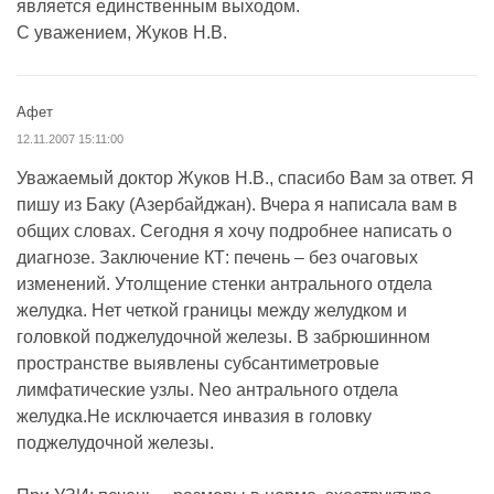
является единственным выходом.
С уважением, Жуков Н.В.
Афет
12.11.2007 15:11:00
Уважаемый доктор Жуков Н.В., спасибо Вам за ответ. Я
пишу из Баку (Азербайджан). Вчера я написала вам в
общих словах. Сегодня я хочу подробнее написать о
диагнозе. Заключение КТ: печень – без очаговых
изменений. Утолщение стенки антрального отдела
желудка. Нет четкой границы между желудком и
головкой поджелудочной железы. В забрюшинном
пространстве выявлены субсантиметровые
лимфатические узлы. Neo антрального отдела
желудка.Не исключается инвазия в головку
поджелудочной железы.