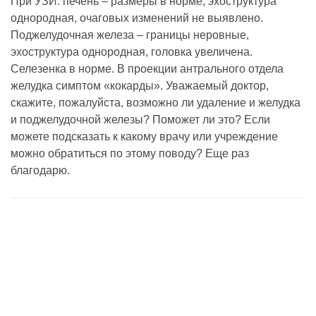
При УЗИ: печень – размеры в норме, эхоструктура
однородная, очаговых изменений не выявлено.
Поджелудочная железа – границы неровные,
эхоструктура однородная, головка увеличена.
Селезенка в норме. В проекции антрального отдела
желудка симптом «кокарды». Уважаемый доктор,
скажите, пожалуйста, возможно ли удаление и желудка
и поджелудочной железы? Поможет ли это? Если
можете подсказать к какому врачу или учреждение
можно обратиться по этому поводу? Еще раз
благодарю.