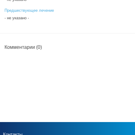
Предшествующее лечение
- не указано -
Комментарии
(0)
Контакты