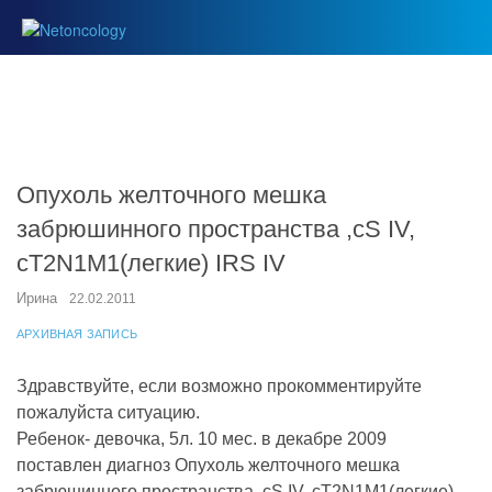
Опухоль желточного мешка
забрюшинного пространства ,сS IV,
cT2N1M1(легкие) IRS IV
Ирина
22.02.2011
АРХИВНАЯ ЗАПИСЬ
Здравствуйте, если возможно прокомментируйте
пожалуйста ситуацию.
Ребенок- девочка, 5л. 10 мес. в декабре 2009
поставлен диагноз Опухоль желточного мешка
забрюшинного пространства, сS IV, сT2N1M1(легкие),