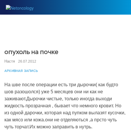
опухоль на почке
Настя
26.07.2012
АРХИВНАЯ ЗАПИСЬ
На шве после операции есть три дырочки( как будто
шов разошолся) уже 5 месяцев они ни как не
заживают.Дырочки чистые, только иногда выходи
жидкость прозрачная , бывает что немного кровит. Но
из одной дарочки, которая над пупком вылазят кусочки,
как мясо или кожа.они не отделяються ,а прсто чуть
чуть торчат.Их можно заправить в нутрь.