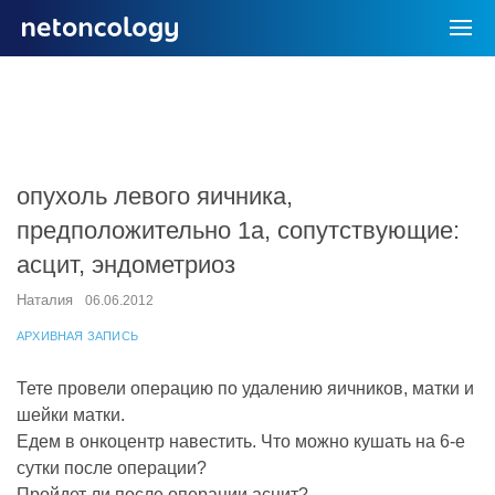
опухоль левого яичника,
предположительно 1а, сопутствующие:
асцит, эндометриоз
Наталия
06.06.2012
АРХИВНАЯ ЗАПИСЬ
Тете провели операцию по удалению яичников, матки и
шейки матки.
Едем в онкоцентр навестить. Что можно кушать на 6-е
сутки после операции?
Пройдет ли после операции асцит?