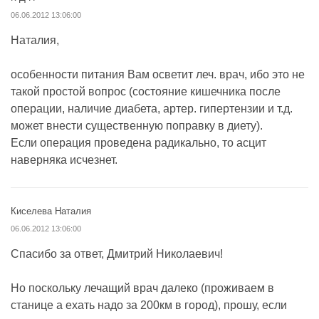
06.06.2012 13:06:00
Наталия,
особенности питания Вам осветит леч. врач, ибо это не
такой простой вопрос (состояние кишечника после
операции, наличие диабета, артер. гипертензии и т.д.
может внести существенную поправку в диету).
Если операция проведена радикально, то асцит
наверняка исчезнет.
Киселева Наталия
06.06.2012 13:06:00
Спасибо за ответ, Дмитрий Николаевич!
Но поскольку лечащий врач далеко (проживаем в
станице а ехать надо за 200км в город), прошу, если