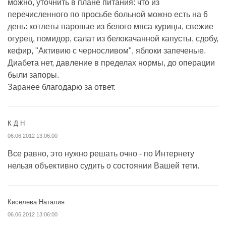
можно, уточнить в плане питания: что из
перечисленного по просьбе больной можно есть на 6
день: котлеты паровые из белого мяса курицы, свежие
огурец, помидор, салат из белокачанной капусты, сдобу,
кефир, "Активию с черносливом", яблоки запеченые.
Диабета нет, давление в пределах нормы, до операции
были запоры.
Заранее благодарю за ответ.
К Д Н
06.06.2012 13:06:00
Все равно, это нужно решать очно - по Интернету
нельзя объективно судить о состоянии Вашей тети.
Киселева Наталия
06.06.2012 13:06:00