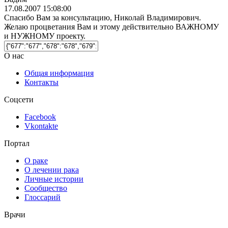
17.08.2007 15:08:00
Спасибо Вам за консультацию, Николай Владимирович.
Желаю процветания Вам и этому действительно ВАЖНОМУ
и НУЖНОМУ проекту.
О нас
Общая информация
Контакты
Соцсети
Facebook
Vkontakte
Портал
О раке
О лечении рака
Личные истории
Сообщество
Глоссарий
Врачи