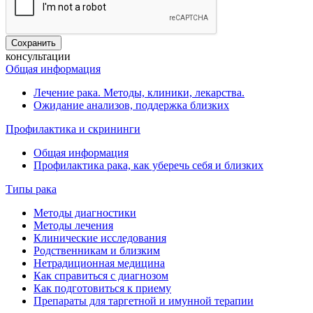
консультации
Общая информация
Лечение рака. Методы, клиники, лекарства.
Ожидание анализов, поддержка близких
Профилактика и скрининги
Общая информация
Профилактика рака, как уберечь себя и близких
Типы рака
Методы диагностики
Методы лечения
Клинические исследования
Родственникам и близким
Нетрадиционная медицина
Как справиться с диагнозом
Как подготовиться к приему
Препараты для таргетной и имунной терапии