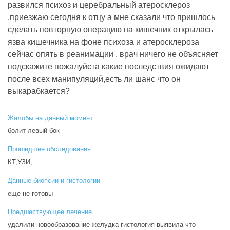
развился психоз и церебральный атеросклероз
.приезжаю сегодня к отцу а мне сказали что пришлось
сделать повторную операцию на кишечник открылась
язва кишечника на фоне психоза и атеросклероза
сейчас опять в реанимации . врач ничего не объясняет
подскажите пожалуйста какие последствия ожидают
после всех манипуляций,есть ли шанс что он
выкарабкается?
Жалобы на данный момент
болит левый бок
Прошедшие обследования
КТ,УЗИ,
Данные биопсии и гистологии
еще не готовы
Предшествующее лечение
удалили новообразование желудка гистология выявила что