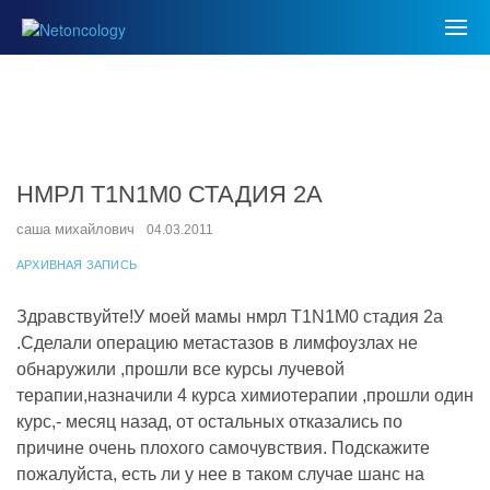
НМРЛ T1N1M0 СТАДИЯ 2А
саша михайлович
04.03.2011
АРХИВНАЯ ЗАПИСЬ
Здравствуйте!У моей мамы нмрл T1N1M0 стадия 2а
.Сделали операцию метастазов в лимфоузлах не
обнаружили ,прошли все курсы лучевой
терапии,назначили 4 курса химиотерапии ,прошли один
курс,- месяц назад, от остальных отказались по
причине очень плохого самочувствия. Подскажите
пожалуйста, есть ли у нее в таком случае шанс на