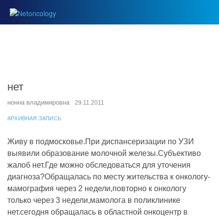
нет
нонна владимировна
29.11.2011
АРХИВНАЯ ЗАПИСЬ
Живу в подмосковье.При диспансеризации по УЗИ
выявили образование молочной железы.Субъективо
жалоб нет.Где можно обследоваться для уточения
диагноза?Обращалась по месту жительства к онкологу-
мамография через 2 недели,повторно к онкологу
только через 3 недели,мамолога в поликлинике
нет.сегодня обращалась в областной онкоцентр в