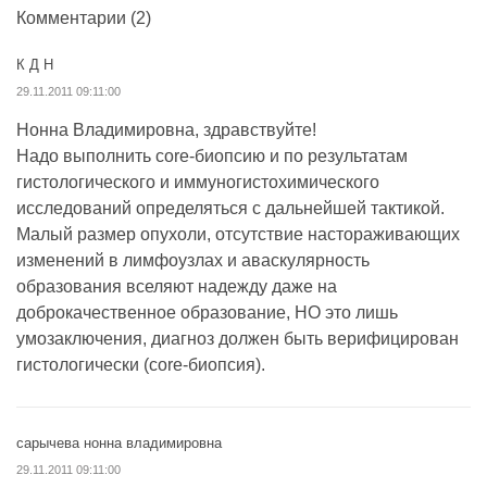
Комментарии
(2)
К Д Н
29.11.2011 09:11:00
Нонна Владимировна, здравствуйте!
Надо выполнить core-биопсию и по результатам
гистологического и иммуногистохимического
исследований определяться с дальнейшей тактикой.
Малый размер опухоли, отсутствие настораживающих
изменений в лимфоузлах и аваскулярность
образования вселяют надежду даже на
доброкачественное образование, НО это лишь
умозаключения, диагноз должен быть верифицирован
гистологически (core-биопсия).
сарычева нонна владимировна
29.11.2011 09:11:00