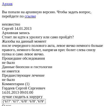
Архив
Вы попали на архивную версию. Чтобы задать вопрос,
перейдите по
ссылке
неизвестно
Сергей
14.01.2013
Архивная запись
Стоит ли идти к урологу или само пройдёт?
Жалобы на данный момент
после очередного полового акта, левое яичко немного больше
правого, немного болит, напрягая прес болит слева снизу
пупка и само левое яичко.
Прошедшие обследования
не было
Данные биопсии и гистологии
не имеется
Предшествующее лечение
не было
Комментарии
(1)
Гордеев Сергей Сергеевич
14.01.2013 09:01:00
лучше сходить к хирургу
О нас