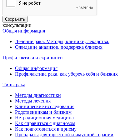
консультации
Общая информация
Лечение рака. Методы, клиники, лекарства.
Ожидание анализов, поддержка близких
Профилактика и скрининги
Общая информация
Профилактика рака, как уберечь себя и близких
Типы рака
Методы диагностики
Методы лечения
Клинические исследования
Родственникам и близким
Нетрадиционная медицина
Как справиться с диагнозом
Как подготовиться к приему
Препараты для таргетной и имунной терапии