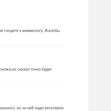
ми сходите к маммологу. Жалобы
охожа,но сказал точно будет
рашного, но за ней надо регулярно