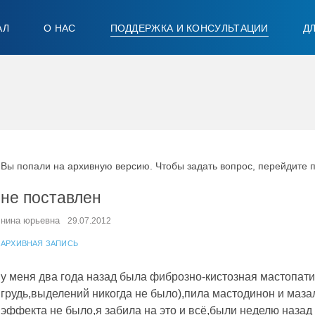
АЛ
О НАС
ПОДДЕРЖКА И КОНСУЛЬТАЦИИ
Д
Вы попали на архивную версию. Чтобы задать вопрос, перейдите 
не поставлен
нина юрьевна
29.07.2012
АРХИВНАЯ ЗАПИСЬ
у меня два года назад была фиброзно-кистозная мастопати
грудь,выделений никогда не было),пила мастодинон и маз
эффекта не было,я забила на это и всё,были неделю назад