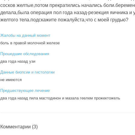
сосков желтые,потом прекратились начались боли.беремен
делала,была операция пол года назад-резекция яичника и
желтого тела.подскажите пожалуйста,что с моей грудью?
Жалобы на данный момент
боль в правой молочной железе
Прошедшие обследования
два года назад узи
Данные биопсии и гистологии
не имеются
Предшествующее лечение
два года назад пила мастодинон и мазала геелем прожектожель
Комментарии
(3)