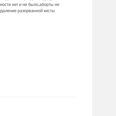
ности нет и не было,аборты не
 удаление разорванной кисты