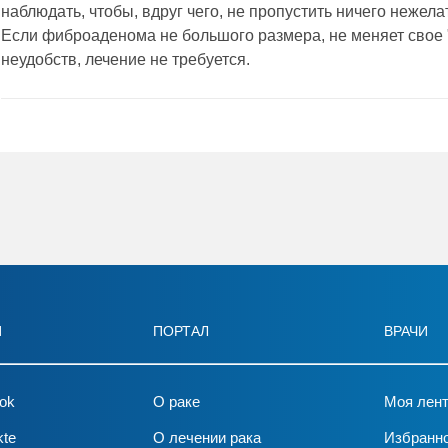
наблюдать, чтобы, вдруг чего, не пропустить ничего нежела
Если фиброаденома не большого размера, не меняет свое 
неудобств, лечение не требуется.
И
ПОРТАЛ
ВРАЧИ
ok
О раке
Моя лен
kte
О лечении рака
Избранн