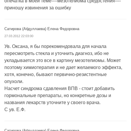
опечатка в моей теме----мезотелиома средостения----
приношу извинения за ошибку
Сатирова (Абдуллаева) Елена Федоровна
27.03.2012 22:03:00
Ув. Оксана, я бы порекомендовала для начала
пересмотреть стекла и уточнить диагноз, ибо не
укладывается это все в картину мезотелиомы. Может
поэтому химиотерапия и не дает желаемого эффекта,
хотя, конечно, бывают первично-резистентные
опухоли.
Насчет синдрома сдавления ВПВ - стоит добавить
гормональные препараты, но конкретные дозы и
названия лекарств уточните у своего врача.
С ув. Е.Ф.
Сатирова (Абдуллаева) Елена Федоровна