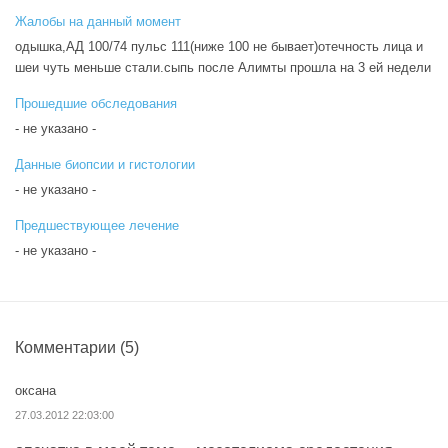
Жалобы на данный момент
одышка,АД 100/74 пульс 111(ниже 100 не бывает)отечность лица и
шеи чуть меньше стали.сыпь после Алимты прошла на 3 ей недели
Прошедшие обследования
- не указано -
Данные биопсии и гистологии
- не указано -
Предшествующее лечение
- не указано -
Комментарии
(5)
оксана
27.03.2012 22:03:00