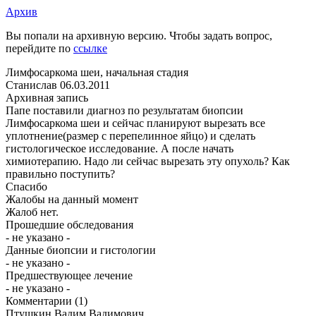
Архив
Вы попали на архивную версию. Чтобы задать вопрос,
перейдите по
ссылке
Лимфосаркома шеи, начальная стадия
Станислав
06.03.2011
Архивная запись
Папе поставили диагноз по результатам биопсии
Лимфосаркома шеи и сейчас планируют вырезать все
уплотнение(размер с перепелинное яйцо) и сделать
гистологическое исследование. А после начать
химиотерапию. Надо ли сейчас вырезать эту опухоль? Как
правильно поступить?
Спасибо
Жалобы на данный момент
Жалоб нет.
Прошедшие обследования
- не указано -
Данные биопсии и гистологии
- не указано -
Предшествующее лечение
- не указано -
Комментарии
(1)
Птушкин Вадим Вадимович