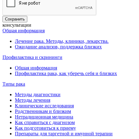
консультации
Общая информация
Лечение рака. Методы, клиники, лекарства.
Ожидание анализов, поддержка близких
Профилактика и скрининги
Общая информация
Профилактика рака, как уберечь себя и близких
Типы рака
Методы диагностики
Методы лечения
Клинические исследования
Родственникам и близким
Нетрадиционная медицина
Как справиться с диагнозом
Как подготовиться к приему
Препараты для таргетной и имунной терапии