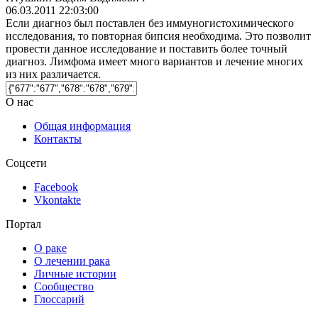
06.03.2011 22:03:00
Если диагноз был поставлен без иммуногистохимического
исследования, то повторная бипсия необходима. Это позволит
провести данное исследование и поставить более точный
диагноз. Лимфома имеет много вариантов и лечение многих
из них различается.
О нас
Общая информация
Контакты
Соцсети
Facebook
Vkontakte
Портал
О раке
О лечении рака
Личные истории
Сообщество
Глоссарий