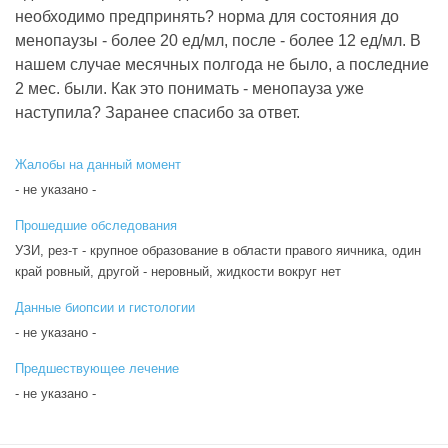
необходимо предпринять? норма для состояния до
менопаузы - более 20 ед/мл, после - более 12 ед/мл. В
нашем случае месячных полгода не было, а последние
2 мес. были. Как это понимать - менопауза уже
наступила? Заранее спасибо за ответ.
Жалобы на данный момент
- не указано -
Прошедшие обследования
УЗИ, рез-т - крупное образование в области правого яичника, один
край ровный, другой - неровный, жидкости вокруг нет
Данные биопсии и гистологии
- не указано -
Предшествующее лечение
- не указано -