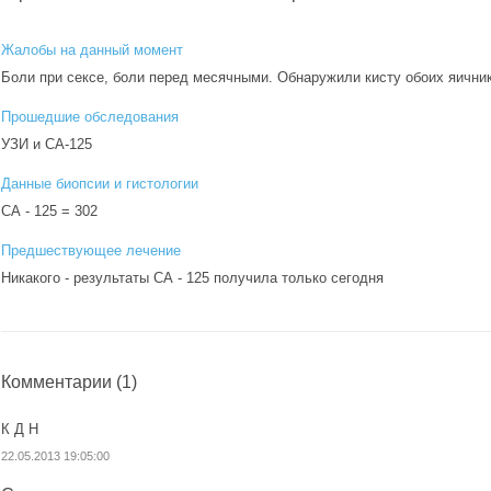
Жалобы на данный момент
Боли при сексе, боли перед месячными. Обнаружили кисту обоих яичнико
Прошедшие обследования
УЗИ и СА-125
Данные биопсии и гистологии
СА - 125 = 302
Предшествующее лечение
Никакого - результаты СА - 125 получила только сегодня
Комментарии
(1)
К Д Н
22.05.2013 19:05:00