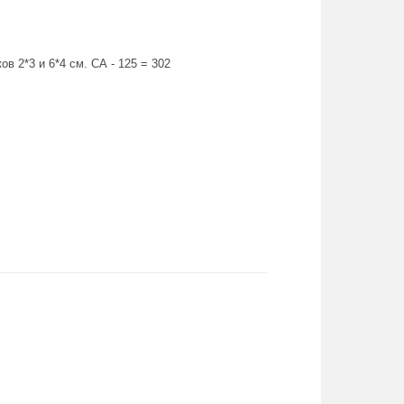
в 2*3 и 6*4 см. СА - 125 = 302