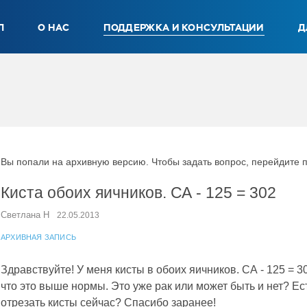
Л
О НАС
ПОДДЕРЖКА И КОНСУЛЬТАЦИИ
Д
Вы попали на архивную версию. Чтобы задать вопрос, перейдите 
Киста обоих яичников. СА - 125 = 302
Светлана Н
22.05.2013
АРХИВНАЯ ЗАПИСЬ
Здравствуйте! У меня кисты в обоих яичников. СА - 125 = 302
что это выше нормы. Это уже рак или может быть и нет? Ес
отрезать кисты сейчас? Спасибо заранее!