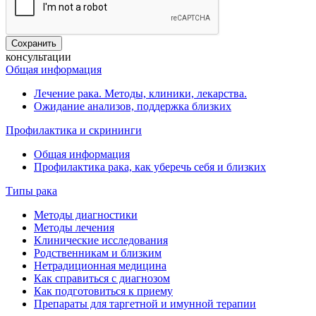
консультации
Общая информация
Лечение рака. Методы, клиники, лекарства.
Ожидание анализов, поддержка близких
Профилактика и скрининги
Общая информация
Профилактика рака, как уберечь себя и близких
Типы рака
Методы диагностики
Методы лечения
Клинические исследования
Родственникам и близким
Нетрадиционная медицина
Как справиться с диагнозом
Как подготовиться к приему
Препараты для таргетной и имунной терапии