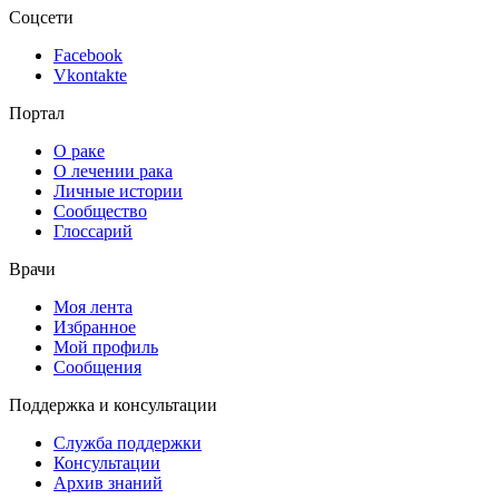
Соцсети
Facebook
Vkontakte
Портал
О раке
О лечении рака
Личные истории
Сообщество
Глоссарий
Врачи
Моя лента
Избранное
Мой профиль
Сообщения
Поддержка и консультации
Служба поддержки
Консультации
Архив знаний