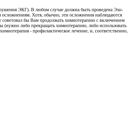
рушения ЭКГ). В любом случае должна быть проведена Эхо-
ым осложнениям. Хотя, обычно, эти осложнения наблюдаются
 не советовал бы Вам продолжать химиотерапию с включением
ны (нужно либо прекращать химиотерапию, либо использовать
 химиотерапия - профилактическое лечение, и, соответственно,