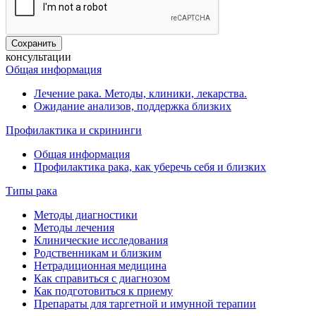
консультации
Общая информация
Лечение рака. Методы, клиники, лекарства.
Ожидание анализов, поддержка близких
Профилактика и скрининги
Общая информация
Профилактика рака, как уберечь себя и близких
Типы рака
Методы диагностики
Методы лечения
Клинические исследования
Родственникам и близким
Нетрадиционная медицина
Как справиться с диагнозом
Как подготовиться к приему
Препараты для таргетной и имунной терапии