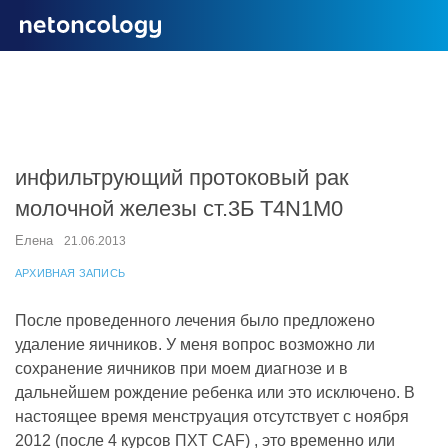
инфильтрующий протоковый рак
молочной железы ст.3Б Т4N1М0
Елена
21.06.2013
АРХИВНАЯ ЗАПИСЬ
После проведенного лечения было предложено
удаление яичников. У меня вопрос возможно ли
сохранение яичников при моем диагнозе и в
дальнейшем рождение ребенка или это исключено. В
настоящее время менструация отсутствует с ноября
2012 (после 4 курсов ПХТ CAF) , это временно или