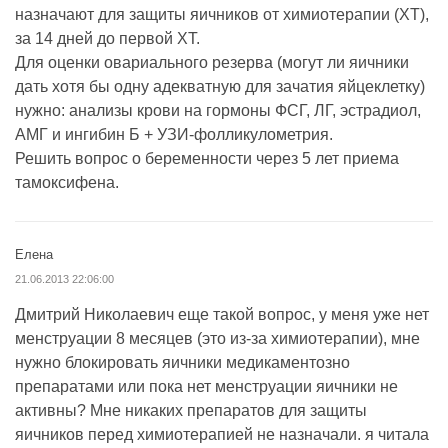
назначают для защиты яичников от химиотерапии (ХТ),
за 14 дней до первой ХТ.
Для оценки овариального резерва (могут ли яичники
дать хотя бы одну адекватную для зачатия яйцеклетку)
нужно: анализы крови на гормоны ФСГ, ЛГ, эстрадиол,
АМГ и ингибин Б + УЗИ-фолликулометрия.
Решить вопрос о беременности через 5 лет приема
тамоксифена.
Елена
21.06.2013 22:06:00
Дмитрий Николаевич еще такой вопрос, у меня уже нет
менструации 8 месяцев (это из-за химиотерапии), мне
нужно блокировать яичники медикаментозно
препаратами или пока нет менструации яичники не
активны? Мне никаких препаратов для защиты
яичников перед химиотерапией не назначали. я читала