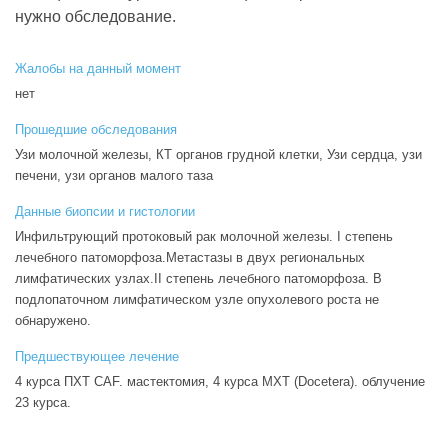
нужно обследование.
Жалобы на данный момент
нет
Прошедшие обследования
Узи молочной железы, КТ органов грудной клетки, Узи сердца, узи
печени, узи органов малого таза
Данные биопсии и гистологии
Инфильтрующий протоковый рак молочной железы. I степень
лечебного патоморфоза.Метастазы в двух региональных
лимфатических узлах.II степень лечебного патоморфоза. В
подлопаточном лимфатическом узле опухолевого роста не
обнаружено.
Предшествующее лечение
4 курса ПХТ CAF. мастектомия, 4 курса МХТ (Docetera). облучение
23 курса.