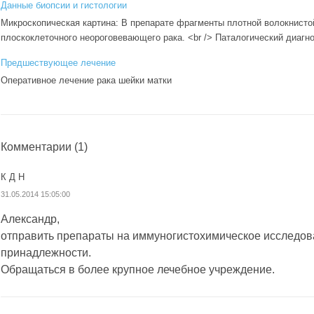
Данные биопсии и гистологии
Микроскопическая картина: В препарате фрагменты плотной волокнисто
плоскоклеточного неороговевающего рака. <br /> Паталогический диагн
Предшествующее лечение
Оперативное лечение рака шейки матки
Комментарии
(1)
К Д Н
31.05.2014 15:05:00
Александр,
отправить препараты на иммуногистохимическое исследов
принадлежности.
Обращаться в более крупное лечебное учреждение.