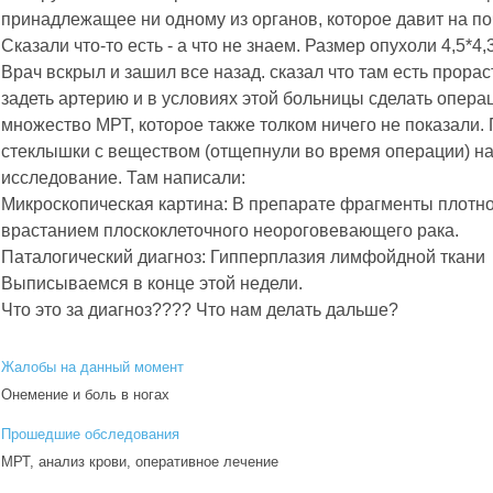
принадлежащее ни одному из органов, которое давит на поч
Сказали что-то есть - а что не знаем. Размер опухоли 4,5*
Врач вскрыл и зашил все назад. сказал что там есть прора
задеть артерию и в условиях этой больницы сделать опера
множество МРТ, которое также толком ничего не показали.
стеклышки с веществом (отщепнули во время операции) на
исследование. Там написали:
Микроскопическая картина: В препарате фрагменты плотно
врастанием плоскоклеточного неороговевающего рака.
Паталогический диагноз: Гипперплазия лимфойдной ткани
Выписываемся в конце этой недели.
Что это за диагноз???? Что нам делать дальше?
Жалобы на данный момент
Онемение и боль в ногах
Прошедшие обследования
МРТ, анализ крови, оперативное лечение