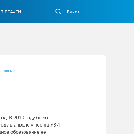
ЛЯ ВРАЧЕЙ
Войти
по
ссылке
год. В 2010 году было
оду в апреле у нее на УЗИ
идное образование не