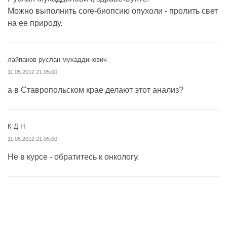
Можно выполнить core-биопсию опухоли - пролить свет
на ее природу.
лайпанов руслан мухаддинович
11.05.2012 21:05:00
а в Ставропольском крае делают этот анализ?
К Д Н
11.05.2012 21:05:00
Не в курсе - обратитесь к онкологу.