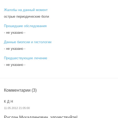
Жалобы на данный момент
острые периодические боли
Прошедшие обследования
- не указано -
Данные биопсии и гистологии
- не указано -
Предшествующее лечение
- не указано -
Комментарии
(3)
К Д Н
11.05.2012 21:05:00
Руслан Мухаддинович, здравствуйте!