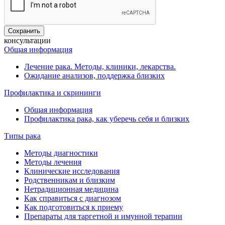
консультации
Общая информация
Лечение рака. Методы, клиники, лекарства.
Ожидание анализов, поддержка близких
Профилактика и скрининги
Общая информация
Профилактика рака, как уберечь себя и близких
Типы рака
Методы диагностики
Методы лечения
Клинические исследования
Родственникам и близким
Нетрадиционная медицина
Как справиться с диагнозом
Как подготовиться к приему
Препараты для таргетной и имунной терапии