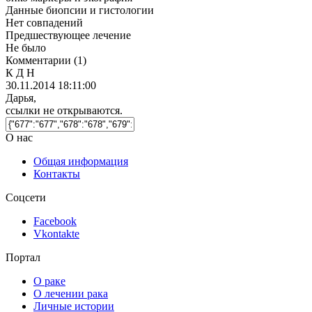
Данные биопсии и гистологии
Нет совпадений
Предшествующее лечение
Не было
Комментарии
(1)
К Д Н
30.11.2014 18:11:00
Дарья,
ссылки не открываются.
О нас
Общая информация
Контакты
Соцсети
Facebook
Vkontakte
Портал
О раке
О лечении рака
Личные истории