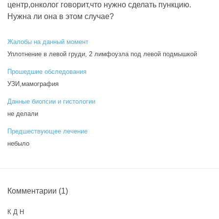
центр,онколог говорит,что нужно сделать пункцию.
Нужна ли она в этом случае?
Жалобы на данный момент
Уплотнение в левой груди, 2 лимфоузла под левой подмышкой
Прошедшие обследования
УЗИ,мамография
Данные биопсии и гистологии
не делали
Предшествующее лечение
небыло
Комментарии
(1)
К Д Н