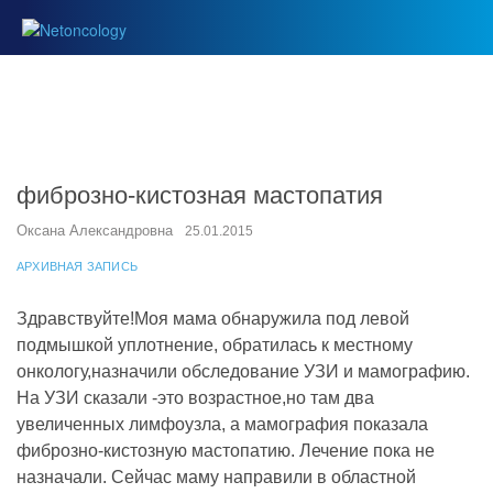
фиброзно-кистозная мастопатия
Оксана Александровна
25.01.2015
АРХИВНАЯ ЗАПИСЬ
Здравствуйте!Моя мама обнаружила под левой
подмышкой уплотнение, обратилась к местному
онкологу,назначили обследование УЗИ и мамографию.
На УЗИ сказали -это возрастное,но там два
увеличенных лимфоузла, а мамография показала
фиброзно-кистозную мастопатию. Лечение пока не
назначали. Сейчас маму направили в областной