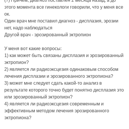
(?) Причем, диагноз поставлен 2 месяца назад, а до
этого момента все гинекологи говорили, что у меня все
ок.
Один врач мне поставил диагноз - дисплазия, эрозии
нет, надо наблюдаться
Другой врач - эрозированный эктропион
У меня вот какие вопросы:
1) как может быть связаны дисплазия и эрозированный
эктропион?
2) является ли радиоэксцезия одинаковым способом
лечения дисплазии и эрозированного эктропиона?
3) может мне следует сдать какой-то анализ в
результате которого точно будет понятно дисплазия это
или эрозированный эктропион?
4) является ли радиоэксцезия современным и
эффективным методом лечения эрозированного
эктропиона?