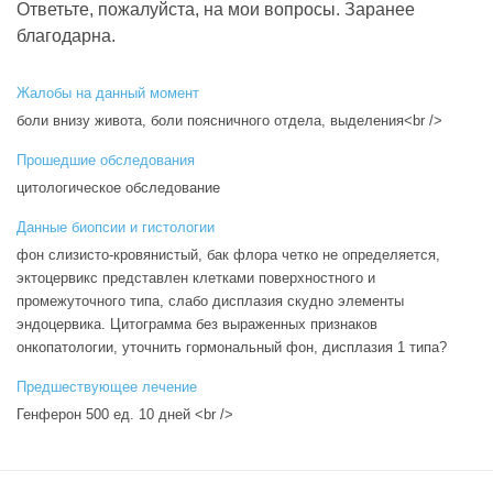
Ответьте, пожалуйста, на мои вопросы. Заранее
благодарна.
Жалобы на данный момент
боли внизу живота, боли поясничного отдела, выделения<br />
Прошедшие обследования
цитологическое обследование
Данные биопсии и гистологии
фон слизисто-кровянистый, бак флора четко не определяется,
эктоцервикс представлен клетками поверхностного и
промежуточного типа, слабо дисплазия скудно элементы
эндоцервика. Цитограмма без выраженных признаков
онкопатологии, уточнить гормональный фон, дисплазия 1 типа?
Предшествующее лечение
Генферон 500 ед. 10 дней <br />