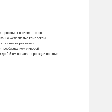
 проекциях с обеих сторон
тканно-железистые комплексы
я за счет выраженной
з,преобладанием жировой
 до 0,5 см справа в проекции верхних