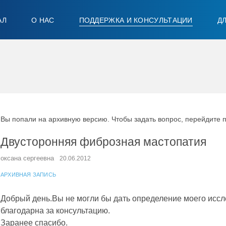
АЛ
О НАС
ПОДДЕРЖКА И КОНСУЛЬТАЦИИ
Д
Вы попали на архивную версию. Чтобы задать вопрос, перейдите 
Двусторонняя фиброзная мастопатия
оксана сергеевна
20.06.2012
АРХИВНАЯ ЗАПИСЬ
Добрый день.Вы не могли бы дать определение моего иссл
благодарна за консультацию.
Заранее спасибо.