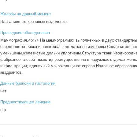
Жалобы на данный момент
Влагалищные кровяные выделения.
Прошедшие обследования
Маммография.<br /> На маммограммах выполненных в двух стандартных
определяется:Кожа и подкожная клетчатка не изменены.Соединительно
уменьшены,железистые дольки уплотнены.Структура ткани неоднородна
фиброзноочаговой тяжести,преимущественно в наружных отделах желе
инфильтрации; единичный макрокальцинат справа.Нодозное образование
квадрантов.
Данные биопсии и гистологии
нет
Предшествующее лечение
нет