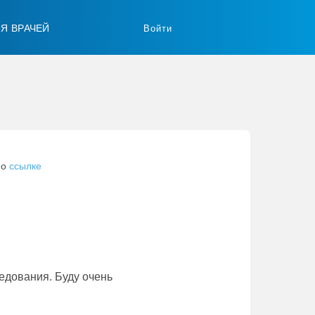
ЛЯ ВРАЧЕЙ
Войти
по
ссылке
едования. Буду очень