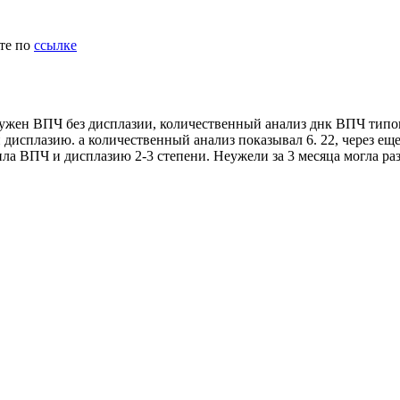
ите по
ссылке
аружен ВПЧ без дисплазии, количественный анализ днк ВПЧ типов
дисплазию. а количественный анализ показывал 6. 22, через еще
ила ВПЧ и дисплазию 2-3 степени. Неужели за 3 месяца могла ра