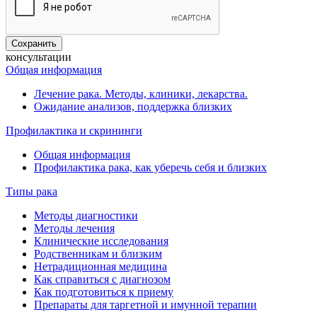
консультации
Общая информация
Лечение рака. Методы, клиники, лекарства.
Ожидание анализов, поддержка близких
Профилактика и скрининги
Общая информация
Профилактика рака, как уберечь себя и близких
Типы рака
Методы диагностики
Методы лечения
Клинические исследования
Родственникам и близким
Нетрадиционная медицина
Как справиться с диагнозом
Как подготовиться к приему
Препараты для таргетной и имунной терапии