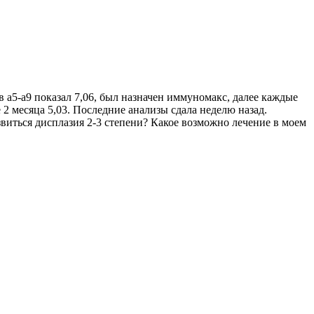
 а5-а9 показал 7,06, был назначен иммуномакс, далее каждые
 2 месяца 5,03. Последние анализы сдала неделю назад.
звиться дисплазия 2-3 степени? Какое возможно лечение в моем