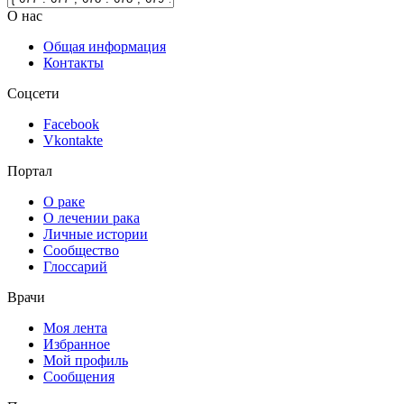
О нас
Общая информация
Контакты
Соцсети
Facebook
Vkontakte
Портал
О раке
О лечении рака
Личные истории
Сообщество
Глоссарий
Врачи
Моя лента
Избранное
Мой профиль
Сообщения