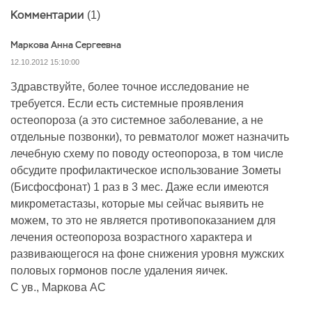
Комментарии
(1)
Маркова Анна Сергеевна
12.10.2012 15:10:00
Здравствуйте, более точное исследование не
требуется. Если есть системные проявления
остеопороза (а это системное заболевание, а не
отдельные позвонки), то ревматолог может назначить
лечебную схему по поводу остеопороза, в том числе
обсудите профилактическое использование Зометы
(Бисфосфонат) 1 раз в 3 мес. Даже если имеются
микрометастазы, которые мы сейчас выявить не
можем, то это не является противопоказанием для
лечения остеопороза возрастного характера и
развивающегося на фоне снижения уровня мужских
половых гормонов после удаления яичек.
С ув., Маркова АС