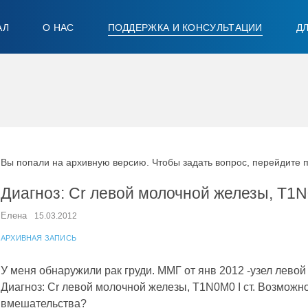
АЛ
О НАС
ПОДДЕРЖКА И КОНСУЛЬТАЦИИ
Д
Вы попали на архивную версию. Чтобы задать вопрос, перейдите 
Диагноз: Cr левой молочной железы, T1N
Елена
15.03.2012
АРХИВНАЯ ЗАПИСЬ
У меня обнаружили рак груди. ММГ от янв 2012 -узел левой
Диагноз: Cr левой молочной железы, T1N0M0 I ст. Возможно
вмешательства?