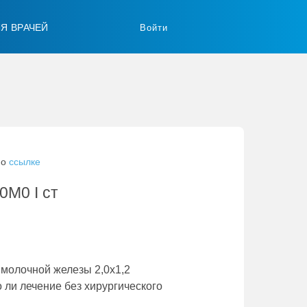
ЛЯ ВРАЧЕЙ
Войти
по
ссылке
0M0 I ст
 молочной железы 2,0х1,2
 ли лечение без хирургического