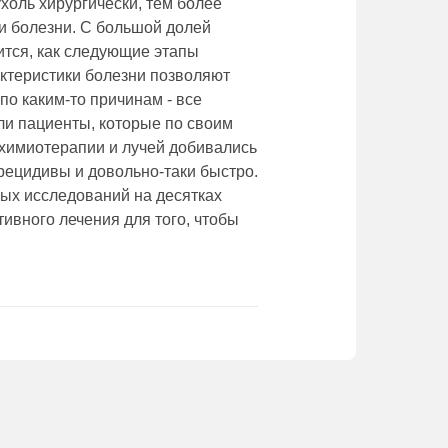
холь хирургически, тем более
и болезни. С большой долей
ится, как следующие этапы
актеристики болезни позволяют
по каким-то причинам - все
ыли пациенты, которые по своим
химиотерапии и лучей добивались
 рецидивы и довольно-таки быстро.
ных исследований на десятках
вного лечения для того, чтобы