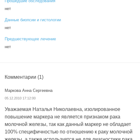
Прошедшие обследования
нет
Данные биопсии и гистологии
нет
Предшествующее лечение
нет
Комментарии
(1)
Маркова Анна Сергеевна
05.12.2010 17:12:00
Уважаемая Наталья Николаевна, изолированное
повышение маркера не является признаком рака
молочной железы, так как данный маркер не обладает
100% специфичностью по отношению к раку молочной
железы, а также используется не для диагностики рака