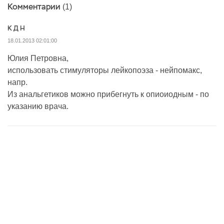
Комментарии
(1)
К Д Н
18.01.2013 02:01:00
Юлия Петровна,
использовать стимуляторы лейкопоэза - нейпомакс,
напр.
Из анальгетиков можно прибегнуть к опиоиодным - по
указанию врача.