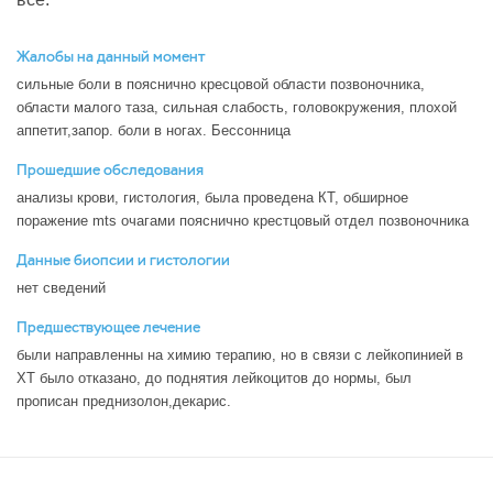
Жалобы на данный момент
сильные боли в пояснично кресцовой области позвоночника,
области малого таза, сильная слабость, головокружения, плохой
аппетит,запор. боли в ногах. Бессонница
Прошедшие обследования
анализы крови, гистология, была проведена КТ, обширное
поражение mts очагами пояснично крестцовый отдел позвоночника
Данные биопсии и гистологии
нет сведений
Предшествующее лечение
были направленны на химию терапию, но в связи с лейкопинией в
ХТ было отказано, до поднятия лейкоцитов до нормы, был
прописан преднизолон,декарис.