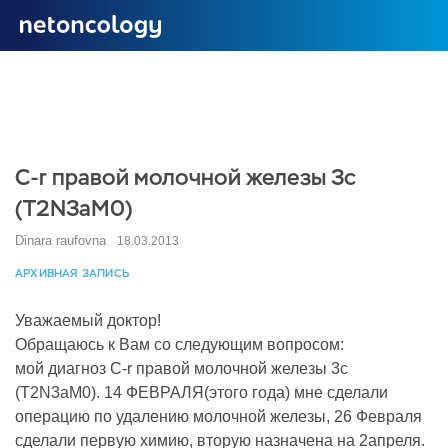
C-r правой молочной железы 3с
(T2N3aM0)
Dinara raufovna
18.03.2013
АРХИВНАЯ ЗАПИСЬ
Уважаемый доктор!
Обращаюсь к Вам со следующим вопросом:
мой диагноз C-r правой молочной железы 3с
(T2N3aM0). 14 ФЕВРАЛЯ(этого года) мне сделали
операцию по удалению молочной железы, 26 Февраля
сделали первую химию, вторую назначена на 2апреля.