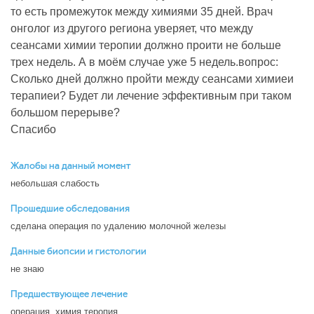
то есть промежуток между химиями 35 дней. Врач
онголог из другого региона уверяет, что между
сеансами химии теропии должно проити не больше
трех недель. А в моём случае уже 5 недель.вопрос:
Сколько дней должно пройти между сеансами химиеи
терапиеи? Будет ли лечение эффективным при таком
большом перерыве?
Спасибо
Жалобы на данный момент
небольшая слабость
Прошедшие обследования
сделана операция по удалению молочной железы
Данные биопсии и гистологии
не знаю
Предшествующее лечение
операция, химия теропия