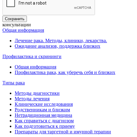
консультации
Общая информация
Лечение рака. Методы, клиники, лекарства.
Ожидание анализов, поддержка близких
Профилактика и скрининги
Общая информация
Профилактика рака, как уберечь себя и близких
Типы рака
Методы диагностики
Методы лечения
Клинические исследования
Родственникам и близким
Нетрадиционная медицина
Как справиться с диагнозом
Как подготовиться к приему
Препараты для таргетной и имунной терапии