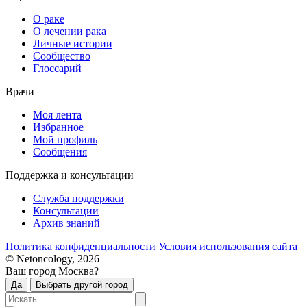
О раке
О лечении рака
Личные истории
Сообщество
Глоссарий
Врачи
Моя лента
Избранное
Мой профиль
Сообщения
Поддержка и консультации
Служба поддержки
Консультации
Архив знаний
Политика конфиденциальности
Условия использования сайта
© Netoncology, 2026
Ваш город Москва?
Да
Выбрать другой город