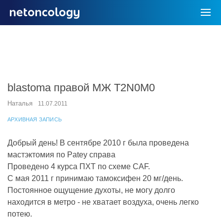
blastoma правой МЖ T2N0M0
Наталья
11.07.2011
АРХИВНАЯ ЗАПИСЬ
Добрый день! В сентябре 2010 г была проведена
мастэктомия по Patey справа
Проведено 4 курса ПХТ по схеме CAF.
С мая 2011 г принимаю тамоксифен 20 мг/день.
Постоянное ощущение духоты, не могу долго
находится в метро - не хватает воздуха, очень легко
потею.