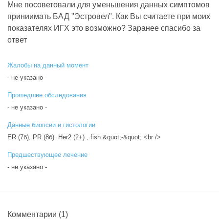
Мне посоветовали для уменьшения данных симптомов
приниимать БАД "Эстровел". Как Вы считаете при моих
показателях ИГХ это возможно? Заранее спасибо за
ответ
Жалобы на данный момент
- не указано -
Прошедшие обследования
- не указано -
Данные биопсии и гистологии
ER (7б), PR (8б). Her2 (2+) , fish &quot;-&quot; <br />
Предшествующее лечение
- не указано -
Комментарии
(1)