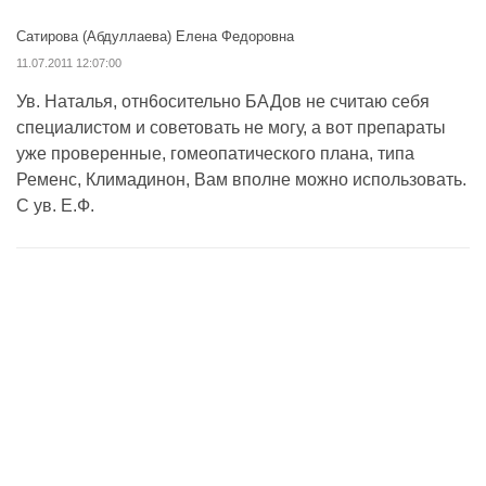
Сатирова (Абдуллаева) Елена Федоровна
11.07.2011 12:07:00
Ув. Наталья, отн6осительно БАДов не считаю себя
специалистом и советовать не могу, а вот препараты
уже проверенные, гомеопатического плана, типа
Ременс, Климадинон, Вам вполне можно использовать.
С ув. Е.Ф.