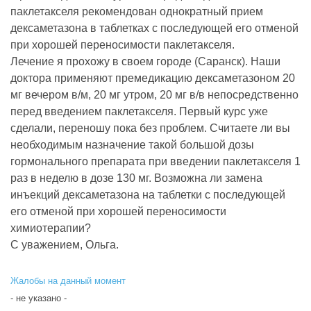
паклетакселя рекомендован однократный прием
дексаметазона в таблетках с последующей его отменой
при хорошей переносимости паклетакселя.
Лечение я прохожу в своем городе (Саранск). Наши
доктора применяют премедикацию дексаметазоном 20
мг вечером в/м, 20 мг утром, 20 мг в/в непосредственно
перед введением паклетакселя. Первый курс уже
сделали, переношу пока без проблем. Считаете ли вы
необходимым назначение такой большой дозы
гормонального препарата при введении паклетакселя 1
раз в неделю в дозе 130 мг. Возможна ли замена
инъекций дексаметазона на таблетки с последующей
его отменой при хорошей переносимости
химиотерапии?
С уважением, Ольга.
Жалобы на данный момент
- не указано -