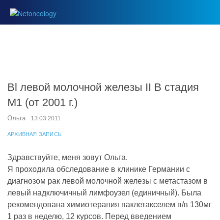
Bl левой молочной железы II B стадия
М1 (от 2001 г.)
Ольга
13.03.2011
АРХИВНАЯ ЗАПИСЬ
Здравствуйте, меня зовут Ольга.
Я проходила обследование в клинике Германии с
диагнозом рак левой молочной железы с метастазом в
левый надключичный лимфоузел (единичный). Была
рекомендована химиотерапия паклетакселем в/в 130мг
1 раз в неделю, 12 курсов. Перед введением