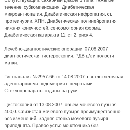
Сопутствующий: сахарный диабет 1 типа, тяжелое
течение, субкомпенсация. Диабетическая
микроангиопатия. Диабетическая нефропатия, ст.
протеинурии, ХПН. Диабетическая полинейропатия
нижних конечностей, сенсомоторная форма.
Диабетическая катаракта 11, ст. 2, риск 4.
Лечебно-диагностические операции: 07.08.2007
диагностическая гистероскопия. РДВ ц/к и полости
матки.
Гистоанализ №2957-66 то 14.08.2007: светлоклеточная
аденокарциома эндометрия с некрозами.
Стеклопрепараты отданы на руки
Цистоскопия от 13.08.2007: объем мочевого пузыря
400,0. Слизистая мочевого пузыря преимущественно
без изменений. Задняя стенка мочевого пузыря
приподнята. Правое устье мочеточника без