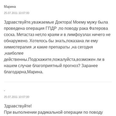
Марина
25.07.2011 10:07:00
Здравствуйте,уважаемые Доктора! Моему мужу была
проведена операция ГПДР ,по поводу рака Фатерова
соска. Метастаз нет,по краям и в лимфоузлах ничего не
обнаружено. Хотелось бы знать,показана ли ему
химиотерапия ,и какие препараты ,на сегодня
,наиболее
действенны.Подскажите,пожалуйста,возможен ли в
нашем случае благоприятный прогноз? Заранее
благодарна,Марина.
-
25.07.2011 10:07:00
Здравствуйте!
При выполнении радикальной операции по поводу