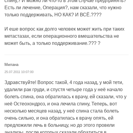
спину,? И можно ли что-то в этом случае предпринять?
Есть ли лечение, Операция?, нам сказали, что нужно
только поддерживать, НО КАК? И ВСЁ.????
И еше вопрос как долго человек может жить при таких
метастазах, если операционного вмешательства не
может быть, а только поддерживание.??? ?
Милана
25.07.2011 10:07:00
Здравствуйте! Вопрос такой, 4 года назад, у мой тети,
удалили рак груди, и спустя четыре года у неё начало
болеть спина, она обратилась к врачу, ей сказали, что у
неё Остеохондроз, и она лечила спину, Теперь, вот
несколько месяцев назад, у неё спина стала болеть
очень сильно, и она обратилась к врачу опять, ей
предложили лечь в больницу, но до этого провели
анализы, после которых сказали обратиться в