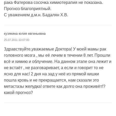
рака Фатерова сосочка химиотерапия не показана.
Прогноз благоприятный.
С уважением д.м.н. Бадалян Х.В.
кузякина юлия евгеньевна
25.07.2011 10:07:00
Здравствуйте,уважаемые Доктора! У моей мамы рак
головного мозга , мы её лечим в течении 8 лет. Прошли
всё и химию и облучение. На данном этапе она лежит и
не встаёт , не разговаривает, а если и говорит то не
ясно для нас! 2 дня на зад у неё из прямой кишки
пошла кровь и не прекращается, нам сказали это
метастазы желудка! ответе как долго она проживёт!?
какой прогноз?