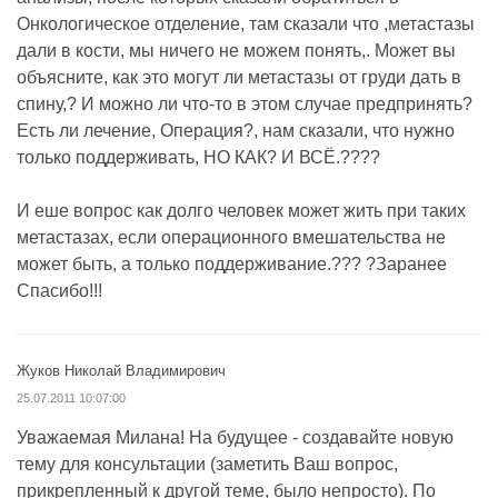
Онкологическое отделение, там сказали что ,метастазы
дали в кости, мы ничего не можем понять,. Может вы
объясните, как это могут ли метастазы от груди дать в
спину,? И можно ли что-то в этом случае предпринять?
Есть ли лечение, Операция?, нам сказали, что нужно
только поддерживать, НО КАК? И ВСЁ.????
И еше вопрос как долго человек может жить при таких
метастазах, если операционного вмешательства не
может быть, а только поддерживание.??? ?Заранее
Спасибо!!!
Жуков Николай Владимирович
25.07.2011 10:07:00
Уважаемая Милана! На будущее - создавайте новую
тему для консультации (заметить Ваш вопрос,
прикрепленный к другой теме, было непросто). По