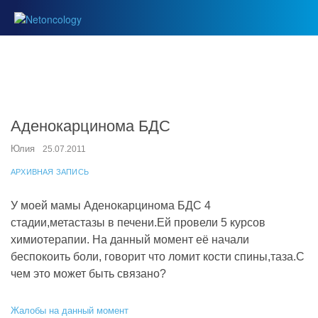
Аденокарцинома БДС
Юлия
25.07.2011
АРХИВНАЯ ЗАПИСЬ
У моей мамы Аденокарцинома БДС 4
стадии,метастазы в печени.Ей провели 5 курсов
химиотерапии. На данный момент её начали
беспокоить боли, говорит что ломит кости спины,таза.С
чем это может быть связано?
Жалобы на данный момент