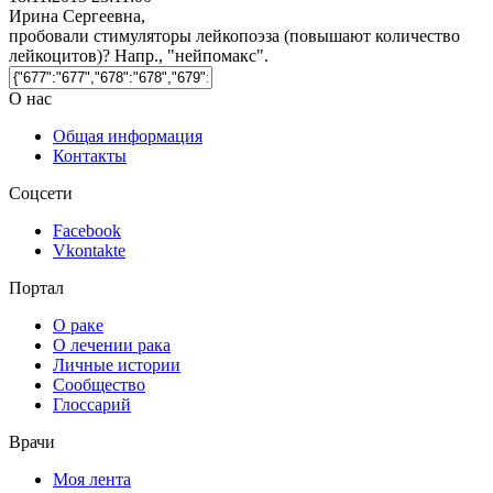
Ирина Сергеевна,
пробовали стимуляторы лейкопоэза (повышают количество
лейкоцитов)? Напр., "нейпомакс".
О нас
Общая информация
Контакты
Соцсети
Facebook
Vkontakte
Портал
О раке
О лечении рака
Личные истории
Сообщество
Глоссарий
Врачи
Моя лента