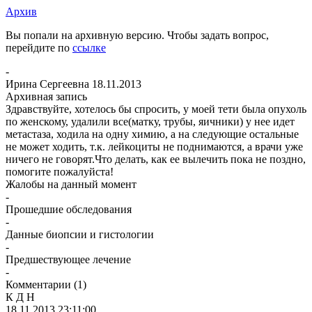
Архив
Вы попали на архивную версию. Чтобы задать вопрос,
перейдите по
ссылке
-
Ирина Сергеевна
18.11.2013
Архивная запись
Здравствуйте, хотелось бы спросить, у моей тети была опухоль
по женскому, удалили все(матку, трубы, яичники) у нее идет
метастаза, ходила на одну химию, а на следующие остальные
не может ходить, т.к. лейкоциты не поднимаются, а врачи уже
ничего не говорят.Что делать, как ее вылечить пока не поздно,
помогите пожалуйста!
Жалобы на данный момент
-
Прошедшие обследования
-
Данные биопсии и гистологии
-
Предшествующее лечение
-
Комментарии
(1)
К Д Н
18.11.2013 23:11:00