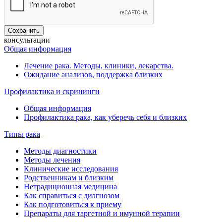
консультации
Общая информация
Лечение рака. Методы, клиники, лекарства.
Ожидание анализов, поддержка близких
Профилактика и скрининги
Общая информация
Профилактика рака, как уберечь себя и близких
Типы рака
Методы диагностики
Методы лечения
Клинические исследования
Родственникам и близким
Нетрадиционная медицина
Как справиться с диагнозом
Как подготовиться к приему
Препараты для таргетной и имунной терапии