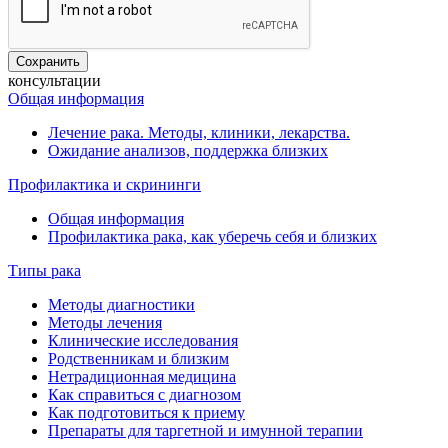
консультации
Общая информация
Лечение рака. Методы, клиники, лекарства.
Ожидание анализов, поддержка близких
Профилактика и скрининги
Общая информация
Профилактика рака, как уберечь себя и близких
Типы рака
Методы диагностики
Методы лечения
Клинические исследования
Родственникам и близким
Нетрадиционная медицина
Как справиться с диагнозом
Как подготовиться к приему
Препараты для таргетной и имунной терапии