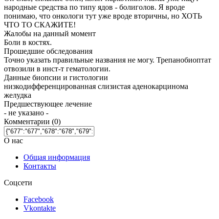
народные средства по типу ядов - болиголов. Я вроде
понимаю, что онкологи тут уже вроде вторичны, но ХОТЬ
ЧТО ТО СКАЖИТЕ!
Жалобы на данный момент
Боли в костях.
Прошедшие обследования
Точно указать правильные названия не могу. Трепанобиоптат
отвозили в инст-т гематологии.
Данные биопсии и гистологии
низкодифференцированная слизистая аденокарцинома
желудка
Предшествующее лечение
- не указано -
Комментарии
(0)
О нас
Общая информация
Контакты
Соцсети
Facebook
Vkontakte