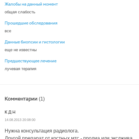
Жалобы на данный момент
общая слабость
Прошедшие обследования
все
Данные биопсии и гистологии
еще не известны
Предшествующее лечение
лучевая терапия
Комментарии
(1)
К Д Н
14.08.2013 20:08:00
Нужна консультация радиолога.
Другой препарат от костных мтс - пролиа или эксджива.