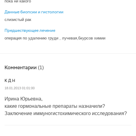
пока ни какого
Данные биопсии и гистологии
слизистый рак
Предшествующее лечение
операция по удалению груди , лучевая,6курсов химии
Комментарии
(1)
К Д Н
18.01.2013 01:01:00
Ирина Юрьевна,
какие гормональные препараты назначили?
Заключение иммуногистохимического исследования?