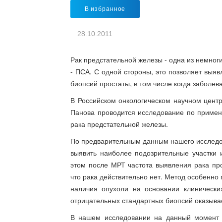
В избранное
28.10.2011
Рак предстательной железы - одна из немног
- ПСА. С одной стороны, это позволяет выяв
биопсий простаты, в том числе когда заболева
В Российском онкологическом научном центр
Панова проводится исследование по примен
рака предстательной железы.
По предварительным данным нашего исследо
выявить наиболее подозрительные участки 
этом после МРТ частота выявления рака про
что рака действительно нет. Метод особенно
наличия опухоли на основании клинически
отрицательных стандартных биопсий оказыва
В нашем исследовании на данный момент в