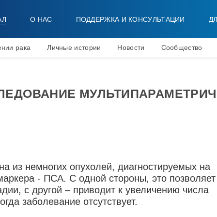
АЛ
О НАС
ПОДДЕРЖКА И КОНСУЛЬТАЦИИ
Д
ении рака
Личные истории
Новости
Сообщество
ЛЕДОВАНИЕ МУЛЬТИПАРАМЕТРИЧ
на из немногих опухолей, диагностируемых на
аркера - ПСА. С одной стороны, это позволяет
дии, с другой – приводит к увеличению числа
огда заболевание отсутствует.