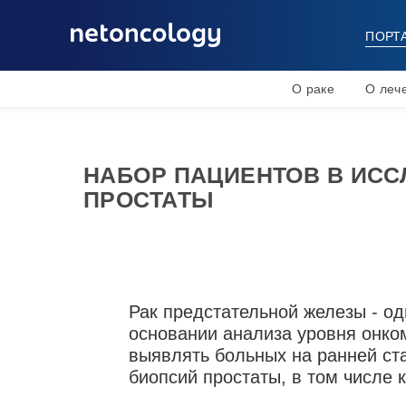
ПОРТ
О раке
О леч
НАБОР ПАЦИЕНТОВ В ИСС
ПРОСТАТЫ
Рак предстательной железы - од
основании анализа уровня онком
выявлять больных на ранней ста
биопсий простаты, в том числе к