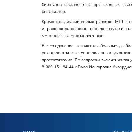
биоптатов составляет 8 при сходных чис
результатов.
Кроме того, мультипараметрическая МРТ по 
и распространенность выхода опухоли за
метастазы в костях малого таза.
В исследование включаются больные до би
рак простаты и с установленным диагнозо
простатэктомия. По вопросам включения пац
8-926-151-84-44 к Гюле Ильгаровне Ахвердие