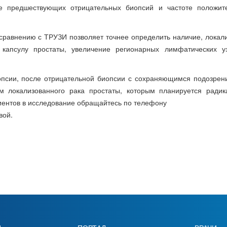
ле предшествующих отрицательных биопсий и частоте положит
сравнению с ТРУЗИ позволяет точнее определить наличие, локал
 капсулу простаты, увеличение регионарных лимфатических у
опсии, после отрицательной биопсии с сохраняющимся подозрен
м локализованного рака простаты, которым планируется радик
иентов в исследование обращайтесь по телефону
вой.