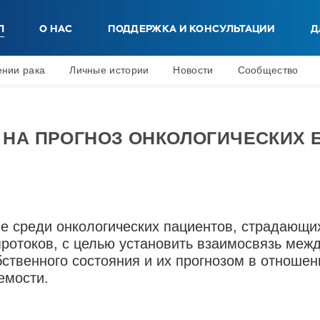
Л
О НАС
ПОДДЕРЖКА И КОНСУЛЬТАЦИИ
Д
ении рака
Личные истории
Новости
Сообщество
 НА ПРОГНОЗ ОНКОЛОГИЧЕСКИХ
е среди онкологических пациентов, страдающи
протоков, с целью установить взаимосвязь меж
бственного состояния и их прогнозом в отношен
емости.