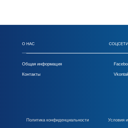
О НАС
СОЦСЕТ
Общая информация
Facebo
Контакты
Vkonta
Политика конфиденциальности
Условия и