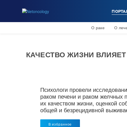
ПОРТА
О раке
О леч
КАЧЕСТВО ЖИЗНИ ВЛИЯЕТ
Психологи провели исследовани
раком печени и раком желчных 
их качеством жизни, оценкой со
общей и безрецидивной выжива
В избранное