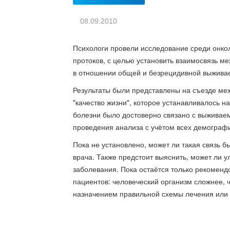
08.09.2010
Психологи провели исследование среди онко
протоков, с целью установить взаимосвязь ме
в отношении общей и безрецидивной выжива
Результаты были представлены на съезде меж
"качество жизни", которое устанавливалось 
болезни было достоверно связано с выживаем
проведения анализа с учётом всех демографи
Пока не установлено, может ли такая связь
врача. Также предстоит выяснить, может ли 
заболевания. Пока остаётся только рекоменд
пациентов: человеческий организм сложнее, 
назначением правильной схемы лечения или