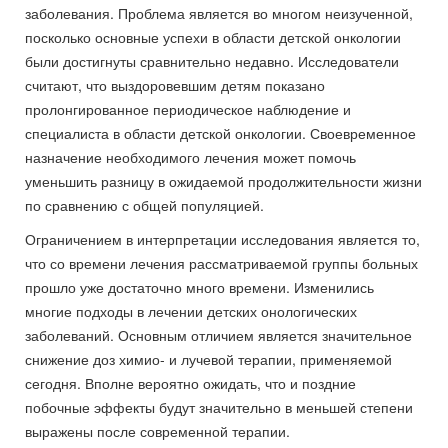
заболевания. Проблема является во многом неизученной,
посколько основные успехи в области детской онкологии
были достигнуты сравнительно недавно. Исследователи
считают, что выздоровевшим детям показано
пролонгированное периодическое наблюдение и
специалиста в области детской онкологии. Своевременное
назначение необходимого лечения может помочь
уменьшить разницу в ожидаемой продолжительности жизни
по сравнению с общей популяцией.
Ограничением в интерпретации исследования является то,
что со времени лечения рассматриваемой группы больных
прошло уже достаточно много времени. Изменились
многие подходы в лечении детских онологических
заболеваний. Основным отличием является значительное
снижение доз химио- и лучевой терапии, применяемой
сегодня. Вполне вероятно ожидать, что и поздние
побочные эффекты будут значительно в меньшей степени
выражены после современной терапии.