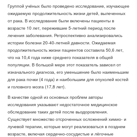
Группой учёных было проведено исследование, изучающее
ожидаемую продолжительность жизни детей, вылеченных
от рака. В исследование были включены пациенты в
возрасте 10 лет, пережившие 5-летний период после
лечения заболевания. Ретроспективно анализировались
истории болезни 20-40-летней давности. Ожидаемая
продолжительность жизни пациентов составила 50,6 лет,
что на 10,4 года ниже среднего показателя в общей
популяции. В большой мере этот показатель зависел от
изначального диагноза, его уменьшение было наименьшим
для рака почки (4 года) и наибольшим для опухолей костей
и головного мозга (17,8 лет).
В качестве одной из основных проблем авторы
исследования указывают недостаточное медицинское
обследование таких детей после выздоровления.
Существует множество отсроченных осложнений химио- и
лучевой терапии, которые могут реализоваться в позднем
возрасте, включая сердечно-сосудистые и лёгочные