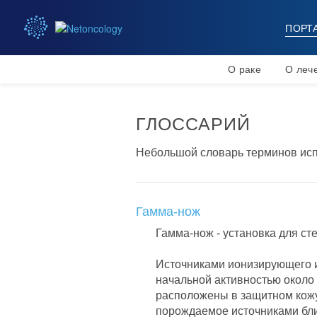
ПОРТ
О раке
О леч
ГЛОССАРИЙ
Небольшой словарь терминов исп
Гамма-нож
Гамма-нож
- установка для ст
Источниками ионизирующего и
начальной активностью около 
расположены в защитном кожу
порождаемое источниками бли