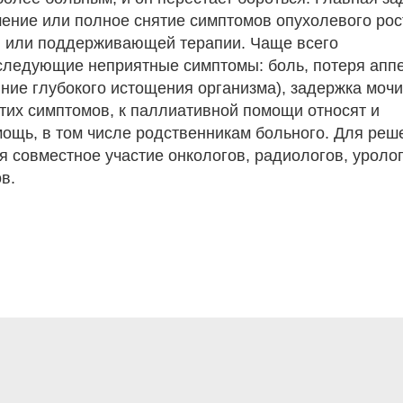
ение или полное снятие симптомов опухолевого рос
 или поддерживающей терапии. Чаще всего
следующие неприятные симптомы: боль, потеря аппе
яние глубокого истощения организма), задержка мочи
тих симптомов, к паллиативной помощи относят и
мощь, в том числе родственникам больного. Для реш
я совместное участие онкологов, радиологов, уролог
в.