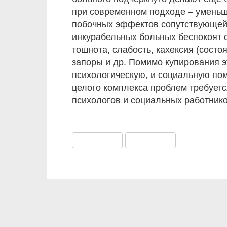
при современном подходе – уменьш
побочных эффектов сопутствующей
инкурабельных больных беспокоят 
тошнота, слабость, кахексия (состо
запоры и др. Помимо купирования э
психологическую, и социальную по
целого комплекса проблем требуетс
психологов и социальных работнико