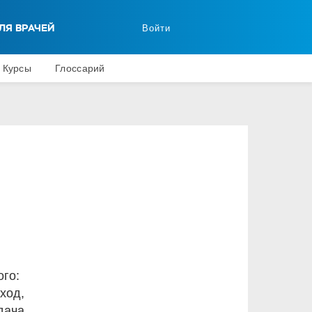
ЛЯ ВРАЧЕЙ
Войти
Курсы
Глоссарий
ого:
ход,
дача