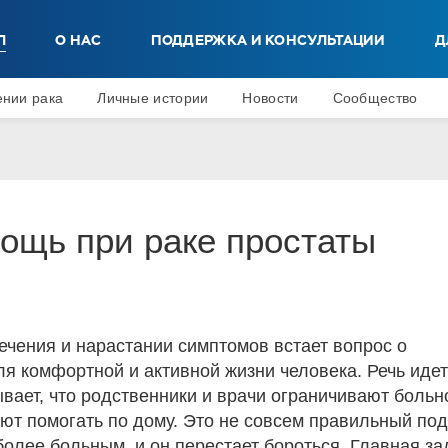
Л
О НАС
ПОДДЕРЖКА И КОНСУЛЬТАЦИИ
Д
ении рака
Личные истории
Новости
Сообщество
ощь при раке простаты
чения и нарастании симптомов встает вопрос о
я комфортной и активной жизни человека. Речь идет
вает, что родственники и врачи ограничивают больн
ают помогать по дому. Это не совсем правильный под
олее больным, и он перестает бороться. Главная за