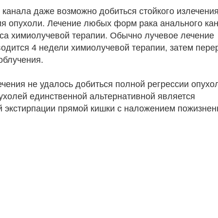
 канала даже возможно добиться стойкого излечения
ия опухоли. Лечение любых форм рака анального ка
рса химиолучевой терапии. Обычно лучевое лечение
водится 4 недели химиолучевой терапии, затем пере
облучения.
чения не удалось добиться полной регрессии опухол
пухолей единственной альтернативной является
 экстирпации прямой кишки с наложением пожизнен