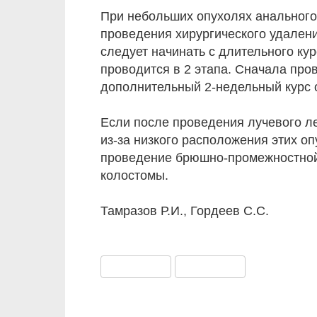
При небольших опухолях анального
проведения хирургического удален
следует начинать с длительного ку
проводится в 2 этапа. Сначала про
дополнительный 2-недельный курс 
Если после проведения лучевого ле
из-за низкого расположения этих о
проведение брюшно-промежностной
колостомы.
Тамразов Р.И., Гордеев С.С.