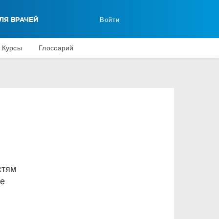
ЛЯ ВРАЧЕЙ
Войти
Курсы
Глоссарий
стям
ые