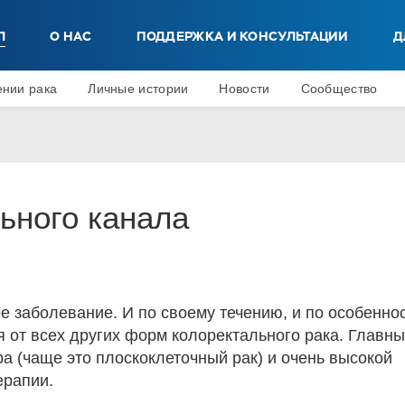
Л
О НАС
ПОДДЕРЖКА И КОНСУЛЬТАЦИИ
Д
ении рака
Личные истории
Новости
Сообщество
ьного канала
ое заболевание. И по своему течению, и по особенно
я от всех других форм колоректального рака. Главн
ра (чаще это плоскоклеточный рак) и очень высокой
ерапии.