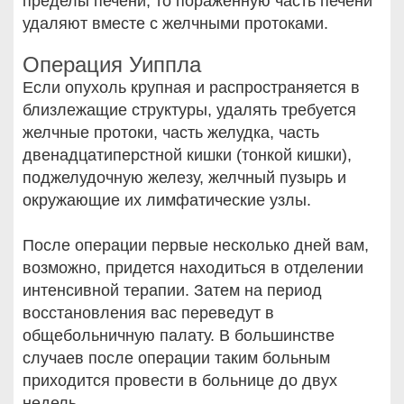
пределы печени, то пораженную часть печени
удаляют вместе с желчными протоками.
Операция Уиппла
Если опухоль крупная и распространяется в
близлежащие структуры, удалять требуется
желчные протоки, часть желудка, часть
двенадцатиперстной кишки (тонкой кишки),
поджелудочную железу, желчный пузырь и
окружающие их лимфатические узлы.
После операции первые несколько дней вам,
возможно, придется находиться в отделении
интенсивной терапии. Затем на период
восстановления вас переведут в
общебольничную палату. В большинстве
случаев после операции таким больным
приходится провести в больнице до двух
недель.